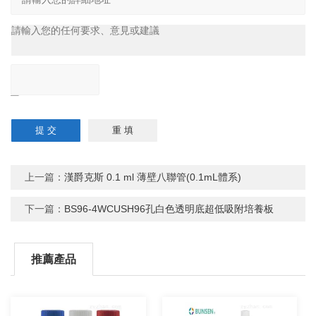
上一篇：
漢爵克斯 0.1 ml 薄壁八聯管(0.1mL體系)
下一篇：
BS96-4WCUSH96孔白色透明底超低吸附培養板
推薦產品