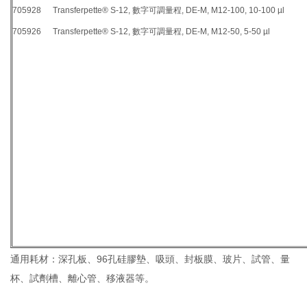
705928
Transferpette® S-12, 數字可調量程, DE-M, M12-100, 10-100 µl
705926
Transferpette® S-12, 數字可調量程, DE-M, M12-50, 5-50 µl
通用耗材：深孔板、96孔硅膠墊、吸頭、封板膜、玻片、試管、量
杯、試劑槽、離心管、移液器等。