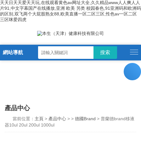
天天日天天爱天天玩,在线观看黄色av网址大全,久久精品www人人爽人人
片91,中文字幕国产在线播放,亚洲 欧美 另类 校园春色,91亚洲码和欧洲码
的区别,双飞两个大屁股熟女88,欧美直播一区二区三区,性色av一区二区
三区咪爱四虎
網站導航
產品中心
當前位置：
主頁
>
產品中心
> >
德國Brand
> 普蘭德brand移液
器10ul 20ul 200ul 1000ul